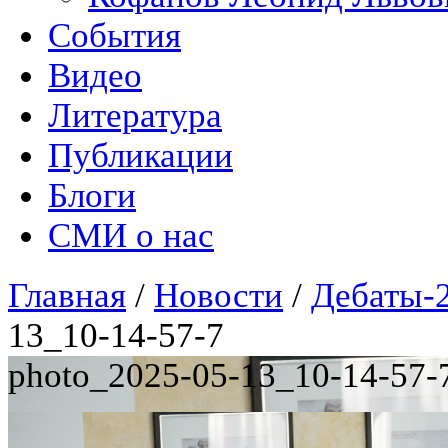
События
Видео
Литература
Публикации
Блоги
СМИ о нас
Главная
/
Новости
/
Дебаты-2
13_10-14-57-7
photo_2025-05-13_10-14-57-