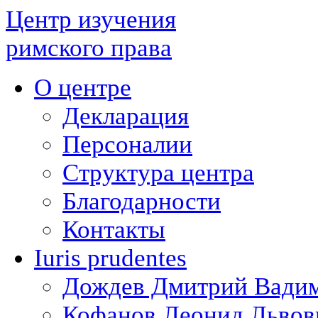
Центр изучения
римского права
О центре
Декларация
Персоналии
Структура центра
Благодарности
Контакты
Iuris prudentes
Дождев Дмитрий Вади
Кофанов Леонид Львов