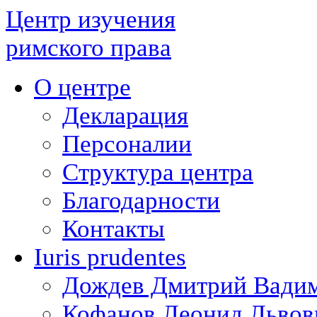
Центр изучения
римского права
О центре
Декларация
Персоналии
Структура центра
Благодарности
Контакты
Iuris prudentes
Дождев Дмитрий Вади
Кофанов Леонид Львов