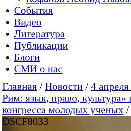
События
Видео
Литература
Публикации
Блоги
СМИ о нас
Главная
/
Новости
/
4 апреля
Рим: язык, право, культура
конгресса молодых ученых
DSCF8033