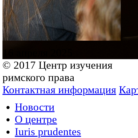
16 апреля 2025
© 2017 Центр изучения
римского права
Контактная информация
Кар
Новости
О центре
Iuris prudentes