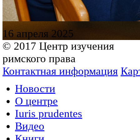
16 апреля 2025
© 2017 Центр изучения
римского права
Контактная информация
Кар
Новости
О центре
Iuris prudentes
Видео
Книги