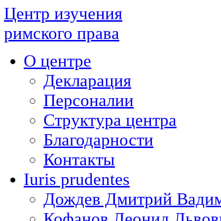
Центр изучения
римского права
О центре
Декларация
Персоналии
Структура центра
Благодарности
Контакты
Iuris prudentes
Дождев Дмитрий Вади
Кофанов Леонид Львов