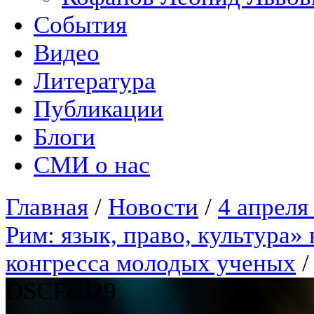
События
Видео
Литература
Публикации
Блоги
СМИ о нас
Главная
/
Новости
/
4 апреля
Рим: язык, право, культура
конгресса молодых ученых
DSCF8029