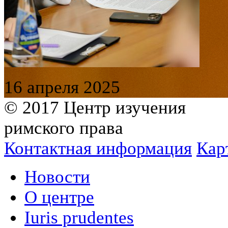
16 апреля 2025
© 2017 Центр изучения
римского права
Контактная информация
Кар
Новости
О центре
Iuris prudentes