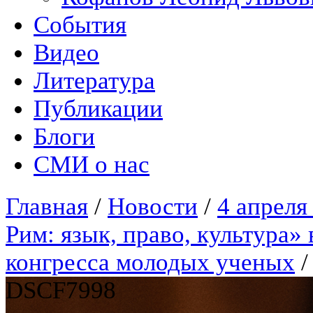
События
Видео
Литература
Публикации
Блоги
СМИ о нас
Главная
/
Новости
/
4 апреля
Рим: язык, право, культура
конгресса молодых ученых
DSCF7998