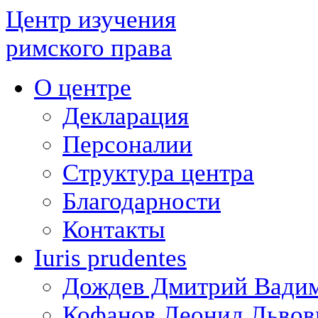
Центр изучения
римского права
О центре
Декларация
Персоналии
Структура центра
Благодарности
Контакты
Iuris prudentes
Дождев Дмитрий Вади
Кофанов Леонид Львов