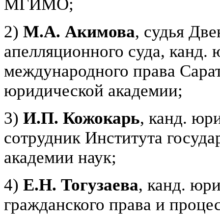
МГИМО;
2)
М.А. Акимова
, судья Дв
апелляционного суда, канд. 
международного права Сарат
юридической академии;
3)
И.П. Кожокарь
, канд. юр
сотрудник Института госуда
академии наук;
4)
Е.Н. Тогузаева
, канд. юр
гражданского права и проце