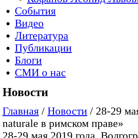
События
Видео
Литература
Публикации
Блоги
СМИ о нас
Новости
Главная
/
Новости
/
28-29 ма
naturale в римском праве»
28-29 мая 2019 года, Волгогр