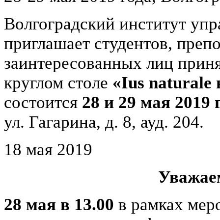
Волгоградский институт уп
приглашает студентов, препо
заинтересованных лиц прин
круглом столе
«
Ius
naturale
состоится
28 и 29 мая 2019 
ул. Гагарина, д. 8, ауд. 204.
18 мая 2019
Уважае
28 мая в 13.00
в рамках мер