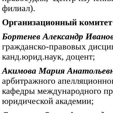
филиал).
Организационный комитет
Бортенев Александр Ивано
гражданско-правовых дисц
канд.юрид.наук, доцент;
Акимова Мария Анатольев
арбитражного апелляционного
кафедры международного пр
юридической академии;