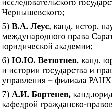
исследовательского государс
Чернышевского;
5)
В.А. Леус
, канд. истор. н
международного права Сарат
юридической академии;
6)
Ю.Ю. Ветютнев
, канд. 
и истории государства и пра
управления – филиала РАНХ
7)
А.И. Бортенев,
канд.юрид
кафедрой гражданско-прав