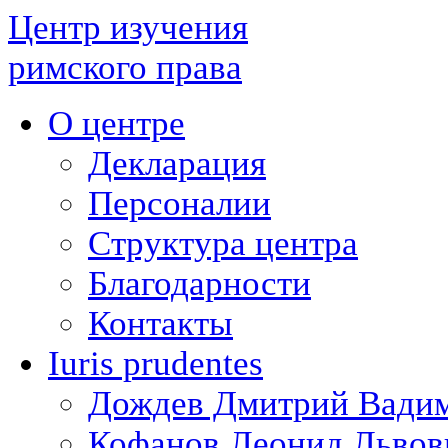
Центр изучения
римского права
О центре
Декларация
Персоналии
Структура центра
Благодарности
Контакты
Iuris prudentes
Дождев Дмитрий Вади
Кофанов Леонид Львов