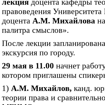
лекция
доцента кафедры тео
правоведения Университета
доцента
А.М. Михайлова
на
палитра смыслов».
После лекции запланирована
экскурсия по городу.
29 мая в 11.00
начнет работ
котором приглашены спикер
1)
А.М. Михайлов,
канд. юр
теории права и сравнительн