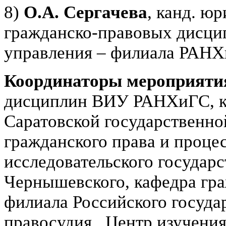
8)
О.А. Сергачева
, канд. ю
гражданско-правовых дисцип
управления – филиала РАНХ
Координаторы мероприяти
дисциплин ВИУ РАНХиГС, к
Саратовской государственно
гражданского права и проце
исследовательского государс
Чернышевского, кафедра гра
филиала Российского госуда
правосудия, Центр изучения