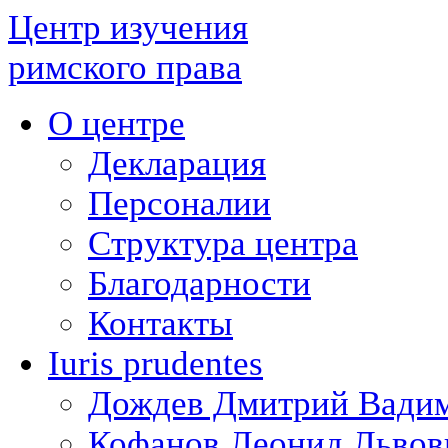
Центр изучения
римского права
О центре
Декларация
Персоналии
Структура центра
Благодарности
Контакты
Iuris prudentes
Дождев Дмитрий Вади
Кофанов Леонид Львов