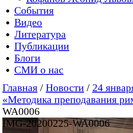
События
Видео
Литература
Публикации
Блоги
СМИ о нас
Главная
/
Новости
/
24 январ
«Методика преподавания ри
WA0006
IMG-20200225-WA0006