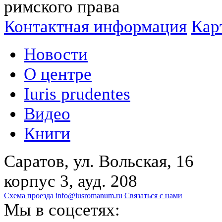
римского права
Контактная информация
Кар
Новости
О центре
Iuris prudentes
Видео
Книги
Саратов, ул. Вольская, 16
корпус 3, ауд. 208
Схема проезда
info@iusromanum.ru
Связаться с нами
Мы в соцсетях: