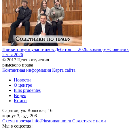
Приветствуем участников Дебатов — 2026: команду «Советники
2 мая 2026
© 2017 Центр изучения
римского права
Контактная информация
Карта сайта
Новости
О центре
Iuris prudentes
Видео
Книги
Саратов, ул. Вольская, 16
корпус 3, ауд. 208
Схема проезда
info@iusromanum.ru
Связаться с нами
Мы в соцсетях: