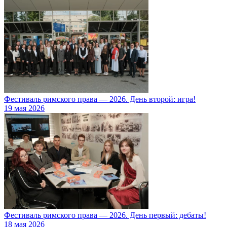
Фестиваль римского права — 2026. День второй: игра!
19 мая 2026
Фестиваль римского права — 2026. День первый: дебаты!
18 мая 2026