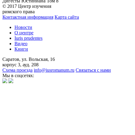
Дигесты Юстиниана Том 8
© 2017 Центр изучения
римского права
Контактная информация
Карта сайта
Новости
О центре
Iuris prudentes
Видео
Книги
Саратов, ул. Вольская, 16
корпус 3, ауд. 208
Схема проезда
info@iusromanum.ru
Связаться с нами
Мы в соцсетях: